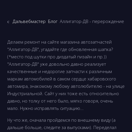
Дальвебмастер
Блог
Аллигатор-ДВ - перерождение
Делаем ремонт на сайте магазина автозапчастей
"Аллигатор-ДВ", угадайте где обновленная шапка?
(*место под шутки про диздатый пизайн и пр.))
"Аллигатор-ДВ" уже довольно давно реализует
качественные и недорогие запчасти к различным
маркам автомобилей в самом сердце хабаровского
автомира, знакомому любому автолюбителю - на улице
Индустриальной. Сайт у них тоже есть относительно
давно, но толку от него было, мягко говоря, очень
мало. Нужно исправлять ситуацию...
Ну что же, сначала пройдемся по внешнему виду (а
дальше больше, следите за выпусками). Переделал