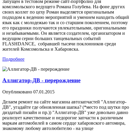
Запущен в тестовом режиме сайт-портфолио для
комсомольского ведущего Романа Голубева. На фоне других
своих коллег по цеху Роман выделяется оригинальным
подходом к ведению мероприятий и умением находить общий
язык как с молодежью так и со старшим поколением, поэтому
его праздники получаются увлекательными, оригинальными
и незабываемыми. Он является создателем, организатором и
ведущим серии больших танцевальных событий
FLASHDANCE, собравшей тысячи поклонников среди
жителей Комсомольска и Хабаровска.
Подробнее
Аллигатор-ДВ - перерождение
Опубликовано
07.01.2015
Делаем ремонт на сайте магазина автозапчастей "Аллигатор-
ДВ", угадайте где обновленная шапка? (*место под шутки про
диздатый пизайн и пр.)) "Аллигатор-ДВ" уже довольно давно
реализует качественные и недорогие запчасти к различным
маркам автомобилей в самом сердце хабаровского автомира,
знакомому любому автолюбителю - на улице