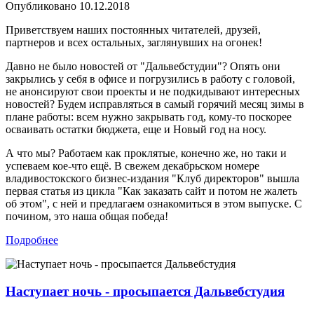
Опубликовано
10.12.2018
Приветствуем наших постоянных читателей, друзей,
партнеров и всех остальных, заглянувших на огонек!
Давно не было новостей от "Дальвебстудии"? Опять они
закрылись у себя в офисе и погрузились в работу с головой,
не анонсируют свои проекты и не подкидывают интересных
новостей? Будем исправляться в самый горячий месяц зимы в
плане работы: всем нужно закрывать год, кому-то поскорее
осваивать остатки бюджета, еще и Новый год на носу.
А что мы? Работаем как проклятые, конечно же, но таки и
успеваем кое-что ещё. В свежем декабрьском номере
владивостокского бизнес-издания "Клуб директоров" вышла
первая статья из цикла "Как заказать сайт и потом не жалеть
об этом", с ней и предлагаем ознакомиться в этом выпуске. С
почином, это наша общая победа!
Подробнее
Наступает ночь - просыпается Дальвебстудия