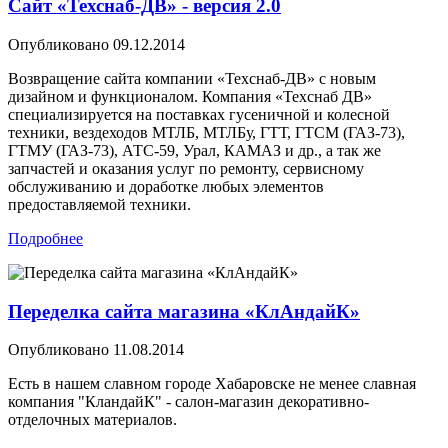
Сайт «Техснаб-ДВ» - версия 2.0
Опубликовано
09.12.2014
Возвращение сайта компании «Техснаб-ДВ» с новым
дизайном и функционалом. Компания «Техснаб ДВ»
специализируется на поставках гусеничной и колесной
техники, вездеходов МТЛБ, МТЛБу, ГТТ, ГТСМ (ГАЗ-73),
ГТМУ (ГАЗ-73), АТС-59, Урал, КАМАЗ и др., а так же
запчастей и оказания услуг по ремонту, сервисному
обслуживанию и доработке любых элементов
предоставляемой техники.
Подробнее
Переделка сайта магазина «КлАндайК»
Опубликовано
11.08.2014
Есть в нашем славном городе Хабаровске не менее славная
компания "КландайК" - салон-магазин декоративно-
отделочных материалов.