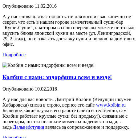
Опубликовано
11.02.2016
А у нас снова для вас новость: ни для кого из вас конечно не
секрет, что есть в нашем городе замечательный суши-бар
"Куши-Суши", в котором в свою очередь вы можете не только
вкусить блюда японской кухни на месте (ул. Ленинградской,
29, 2 этаж), но и заказать доставку суши и роллов на дом или в
офис.
Подробнее
Колбин с нами: эндорфины всем и везде!
Опубликовано
10.02.2016
А у нас для вас новость: Дмитрий Колбин (Ведущий шоумен
Хабаровска) снова в строю, вернее его сайт
www.kolbin.ru
Были кое-какие паузы в его работе (сайта естественно, сам
Колбин работает круглые сутки без продыху)), связанные с
переездом, но эти неловкие моменты надеемся позади, -
ведь
Дальвебстудия
взялась за сопровождение и поддержку.
Подробнее