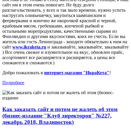
сайт им в этом очень помогает. Не буду долго
разглагольствовать, у всех и так мало времени, нужно успеть
настругать оливьешечку, закупиться шампанским и
феерверками и конечно же икорочкой красной и черной,
крабовым мясом, гребешками, копченой рыбкой и
остальными морепродуктами, качественными сырами из
Финляндии и другими вкусностями, коих не счесть. Если вы
житель или гость Ленинграда - заходите обязательно к ним на
сайт
www.ikraketa.ru
и заказывайте, заказывайте, заказывайте
) Все очень свежее и изумительное на вкус, обновлен прайс,
ассортимент все расширяется и расширяется, а цены все
снижаются и снижаются )
Добро пожаловать в
интернет-магазин "ИкраКета"
!
Подробнее
Как заказать сайт и потом не жалеть об этом
(бизнес-издание "Клуб директоров" №227,
декабрь 2018, Владивосток)