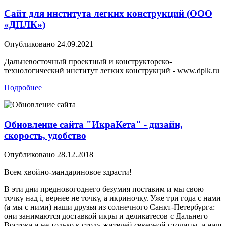
Сайт для института легких конструкций (ООО
«ДПЛК»)
Опубликовано
24.09.2021
Дальневосточный проектный и конструкторско-
технологический институт легких конструкций - www.dplk.ru
Подробнее
Обновление сайта "ИкраКета" - дизайн,
скорость, удобство
Опубликовано
28.12.2018
Всем хвойно-мандариновое здрасти!
В эти дни предновогоднего безумия поставим и мы свою
точку над i, вернее не точку, а икриночку. Уже три года с нами
(а мы с ними) наши друзья из солнечного Санкт-Петербурга:
они занимаются доставкой икры и деликатесов с Дальнего
Востока и не только к столу жителей северной столицы, а наш