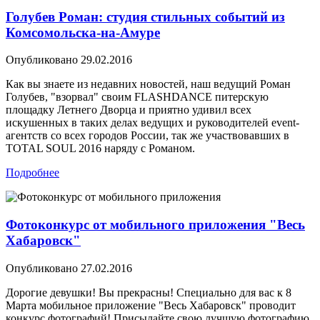
Голубев Роман: студия стильных событий из
Комсомольска-на-Амуре
Опубликовано
29.02.2016
Как вы знаете из недавних новостей, наш ведущий Роман
Голубев, "взорвал" своим FLASHDANCE питерскую
площадку Летнего Дворца и приятно удивил всех
искушенных в таких делах ведущих и руководителей event-
агентств со всех городов России, так же участвовавших в
TOTAL SOUL 2016 наряду с Романом.
Подробнее
Фотоконкурс от мобильного приложения "Весь
Хабаровск"
Опубликовано
27.02.2016
Дорогие девушки! Вы прекрасны! Специально для вас к 8
Марта мобильное приложение "Весь Хабаровск" проводит
конкурс фотографий! Присылайте свою лучшую фотографию