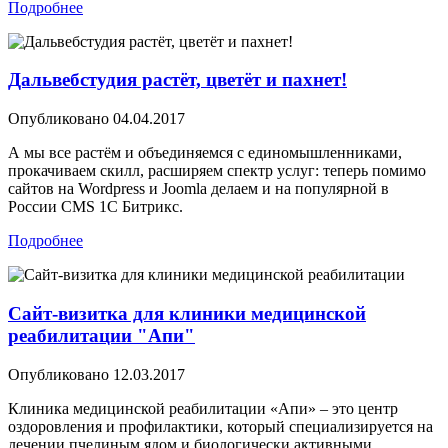
Подробнее
Дальвебстудия растёт, цветёт и пахнет!
Опубликовано
04.04.2017
А мы все растём и объединяемся с единомышленниками,
прокачиваем скилл, расширяем спектр услуг: теперь помимо
сайтов на Wordpress и Joomla делаем и на популярной в
России CMS 1С Битрикс.
Подробнее
Сайт-визитка для клиники медицинской
реабилитации "Апи"
Опубликовано
12.03.2017
Клиника медицинской реабилитации «Апи» – это центр
оздоровления и профилактики, который специализируется на
лечении пчелиным ядом и биологически активными