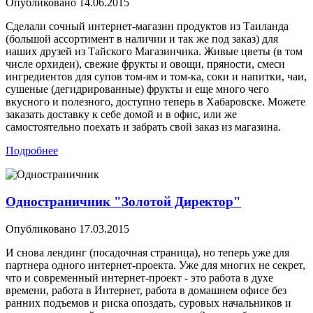
Опубликовано
14.06.2015
Сделали сочный интернет-магазин продуктов из Таиланда
(большой ассортимент в наличии и так же под заказ) для
наших друзей из Тайского Магазинчика. Живые цветы (в том
числе орхидеи), свежие фрукты и овощи, пряности, смеси
ингредиентов для супов том-ям и том-ка, соки и напитки, чаи,
сушеные (дегидрированные) фрукты и еще много чего
вкусного и полезного, доступно теперь в Хабаровске. Можете
заказать доставку к себе домой и в офис, или же
самостоятельно поехать и забрать свой заказ из магазина.
Подробнее
Одностраничник "Золотой Директор"
Опубликовано
17.03.2015
И снова лендинг (посадочная страница), но теперь уже для
партнера одного интернет-проекта. Уже для многих не секрет,
что и современный интернет-проект - это работа в духе
времени, работа в Интернет, работа в домашнем офисе без
ранних подъемов и риска опоздать, суровых начальников и