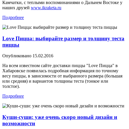
Камчатки, с теплыми воспоминаниями о Дальнем Востоке у
наших друзей
www.ikraketa.ru
Подробнее
Love Пицца: выбирайте размер и толщину теста
пиццы
Опубликовано
15.02.2016
На всем известном сайте доставки пиццы "Love Пицца" в
Хабаровске появилась подробная информация по точному
весу пиццы, в зависимости от выбранного размера (большая
или средняя) и вариантов толщины теста (тонкое или
толстое).
Подробнее
Куши-суши: уже очень скоро новый дизайн и
возможности