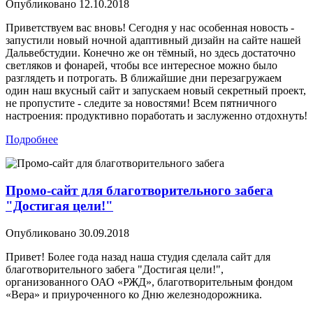
Опубликовано
12.10.2018
Приветствуем вас вновь! Сегодня у нас особенная новость -
запустили новый ночной адаптивный дизайн на сайте нашей
Дальвебстудии. Конечно же он тёмный, но здесь достаточно
светляков и фонарей, чтобы все интересное можно было
разглядеть и потрогать. В ближайшие дни перезагружаем
один наш вкусный сайт и запускаем новый секретный проект,
не пропустите - следите за новостями! Всем пятничного
настроения: продуктивно поработать и заслуженно отдохнуть!
Подробнее
Промо-сайт для благотворительного забега
"Достигая цели!"
Опубликовано
30.09.2018
Привет! Более года назад наша студия сделала сайт для
благотворительного забега "Достигая цели!",
организованного ОАО «РЖД», благотворительным фондом
«Вера» и приуроченного ко Дню железнодорожника.