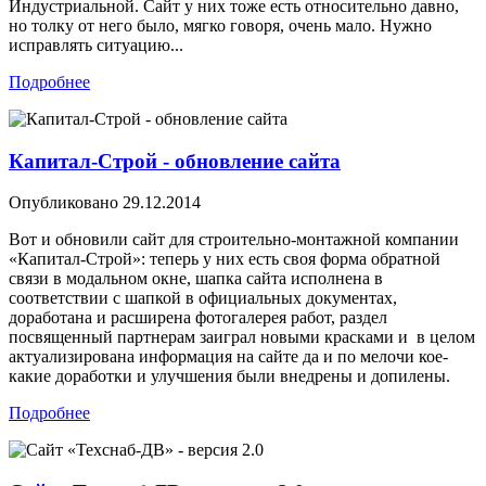
Индустриальной. Сайт у них тоже есть относительно давно,
но толку от него было, мягко говоря, очень мало. Нужно
исправлять ситуацию...
Подробнее
Капитал-Строй - обновление сайта
Опубликовано
29.12.2014
Вот и обновили сайт для строительно-монтажной компании
«Капитал-Строй»: теперь у них есть своя форма обратной
связи в модальном окне, шапка сайта исполнена в
соответствии с шапкой в официальных документах,
доработана и расширена фотогалерея работ, раздел
посвященный партнерам заиграл новыми красками и в целом
актуализирована информация на сайте да и по мелочи кое-
какие доработки и улучшения были внедрены и допилены.
Подробнее