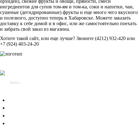
орхидеи), свежие фрукты и овощи, пряности, смеси
ингредиентов для супов том-ям и том-ка, соки и напитки, чаи,
сушеные (дегидрированные) фрукты и еще много чего вкусного
и полезного, доступно теперь в Хабаровске. Можете заказать
доставку к себе домой и в офис, или же самостоятельно поехать
и забрать свой заказ из магазина.
Хотите такой сайт, или еще лучше? Звоните (4212) 932-420 или
+7 (924) 403-24-20
Главная
Услуги
Портфолио
Блог